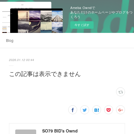
Ameba Owndで
あなただけのホームページやブログをつ
くろう
今すぐ試す
Blog
2026.01.12 00:44
この記事は表示できません
SO79 BID's Ownd