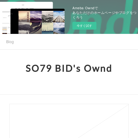
Ameba Owndで
あなただけのホームページやブログをつ
くろう
今すぐ試す
Blog
SO79 BID's Ownd