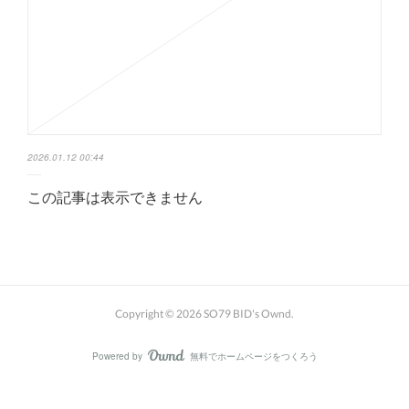
2026.01.12 00:44
この記事は表示できません
Copyright ©
2026
SO79 BID's Ownd
.
Powered by
無料でホームページをつくろう
AmebaOwnd
フォロー